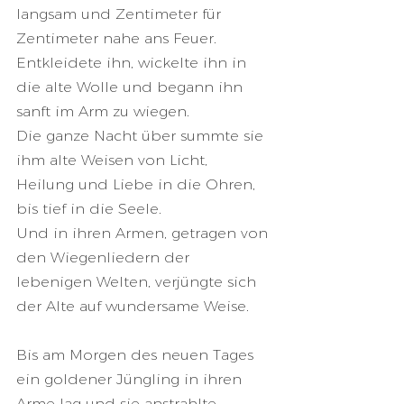
langsam und Zentimeter für 
Zentimeter nahe ans Feuer. 
Entkleidete ihn, wickelte ihn in 
die alte Wolle und begann ihn 
sanft im Arm zu wiegen.
Die ganze Nacht über summte sie 
ihm alte Weisen von Licht, 
Heilung und Liebe in die Ohren, 
bis tief in die Seele. 
Und in ihren Armen, getragen von 
den Wiegenliedern der 
lebenigen Welten, verjüngte sich 
der Alte auf wundersame Weise.
Bis am Morgen des neuen Tages 
ein goldener Jüngling in ihren 
Arme lag und sie anstrahlte.