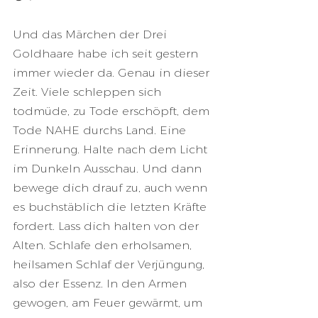
Und das Märchen der Drei 
Goldhaare habe ich seit gestern 
immer wieder da. Genau in dieser 
Zeit. Viele schleppen sich 
todmüde, zu Tode erschöpft, dem 
Tode NAHE durchs Land. Eine 
Erinnerung. Halte nach dem Licht 
im Dunkeln Ausschau. Und dann 
bewege dich drauf zu, auch wenn 
es buchstäblich die letzten Kräfte 
fordert. Lass dich halten von der 
Alten. Schlafe den erholsamen, 
heilsamen Schlaf der Verjüngung, 
also der Essenz. In den Armen 
gewogen, am Feuer gewärmt, um 