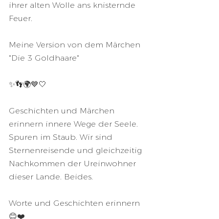
ihrer alten Wolle ans knisternde 
Feuer.
Meine Version von dem Märchen 
"Die 3 Goldhaare"
✨👣🌍💙🤍
Geschichten und Märchen 
erinnern innere Wege der Seele. 
Spuren im Staub. Wir sind 
Sternenreisende und gleichzeitig 
Nachkommen der Ureinwohner 
dieser Lande. Beides.
Worte und Geschichten erinnern 
😊❤️