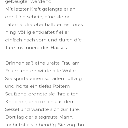
gebeugter werdend.
Mit letzter Kraft gelangte er an 
den Lichtschein, eine kleine 
Laterne, die oberhalb eines Tores 
hing. Völlig entkräftet fiel er 
einfach nach vorn und durch die 
Türe ins Innere des Hauses.
Drinnen saß eine uralte Frau am 
Feuer und entwirrte alte Wolle. 
Sie spürte einen scharfen Luftzug 
und hörte ein tiefes Poltern.
Seufzend ordnete sie ihre alten 
Knochen, erhob sich aus dem 
Sessel und wandte sich zur Türe. 
Dort lag der altegraute Mann, 
mehr tot als lebendig. Sie zog ihn 