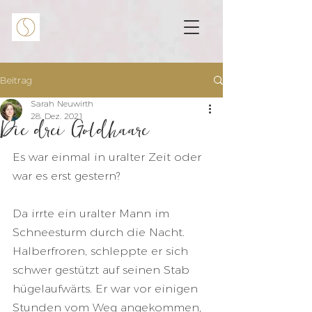
Beitrag
Sarah Neuwirth
28. Dez. 2021
Die drei Goldhaare
Es war einmal in uralter Zeit oder 
war es erst gestern?
Da irrte ein uralter Mann im 
Schneesturm durch die Nacht. 
Halberfroren, schleppte er sich 
schwer gestützt auf seinen Stab 
hügelaufwärts. Er war vor einigen 
Stunden vom Weg angekommen, 