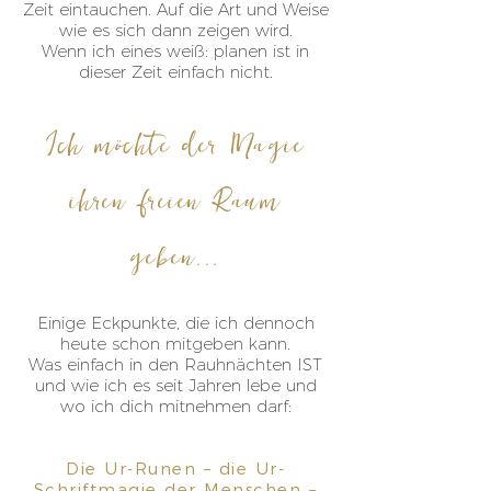
Zeit eintauchen. Auf die Art und Weise
wie es sich dann zeigen wird.
Wenn ich eines weiß: planen ist in
dieser Zeit einfach nicht.
Ich möchte der Magie
ihren freien Raum
geben...
Einige Eckpunkte, die ich dennoch
heute schon mitgeben kann.
Was einfach in den Rauhnächten IST
und wie ich es seit Jahren lebe und
wo ich dich mitnehmen darf:
Die Ur-Runen – die Ur-
Schriftmagie der Menschen –