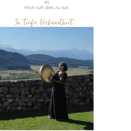
es
mich ruft dies zu tun.
In tiefer Verbundheit...