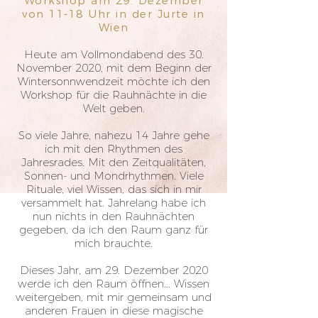
Workshop am 29. Dezember
von 11-18 Uhr in der Jurte in
Wien
Heute am Vollmondabend des 30.
November 2020, mit dem Beginn der
Wintersonnwendzeit möchte ich den
Workshop für die Rauhnächte in die
Welt geben.
So viele Jahre, nahezu 14 Jahre gehe
ich mit den Rhythmen des
Jahresrades. Mit den Zeitqualitäten,
Sonnen- und Mondrhythmen. Viele
Rituale, viel Wissen, das sich in mir
versammelt hat. Jahrelang habe ich
nun nichts in den Rauhnächten
gegeben, da ich den Raum ganz für
mich brauchte.
Dieses Jahr, am 29. Dezember 2020
werde ich den Raum öffnen... Wissen
weitergeben, mit mir gemeinsam und
anderen Frauen in diese magische