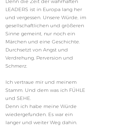
Denn die Zeit der wahrhaften 
LEADERS ist in Europa lang her 
und vergessen. Unsere Würde, im 
gesellschaftlichen und größeren 
Sinne gemeint, nur noch ein 
Märchen und eine Geschichte. 
Durchsetzt von Angst und 
Verdrehung, Perversion und 
Schmerz. 
Ich vertraue mir und meinem 
Stamm. Und dem was ich FÜHLE 
und SEHE.
Denn ich habe meine Würde 
wiedergefunden. Es war ein 
langer und weiter Weg dahin. 