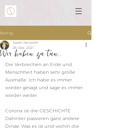
Beitrag
Sarah Neuwirth
28. Dez. 2021
Wir haben zu tun..
Die Verbrechen an Erde und 
Menschheit haben sehr große 
Ausmaße. Ich habe es immer 
wieder gesagt und sage es immer 
wieder weiter.
Corona ist die GESCHICHTE. 
Dahinter passieren ganz andere 
Dinge. Was es ist und wohin die 