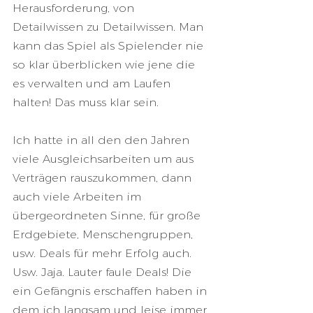
Herausforderung, von 
Detailwissen zu Detailwissen. Man 
kann das Spiel als Spielender nie 
so klar überblicken wie jene die 
es verwalten und am Laufen 
halten! Das muss klar sein.
Ich hatte in all den den Jahren 
viele Ausgleichsarbeiten um aus 
Verträgen rauszukommen, dann 
auch viele Arbeiten im 
übergeordneten Sinne, für große 
Erdgebiete, Menschengruppen, 
usw. Deals für mehr Erfolg auch. 
Usw. Jaja. Lauter faule Deals! Die 
ein Gefängnis erschaffen haben in 
dem ich langsam und leise immer 