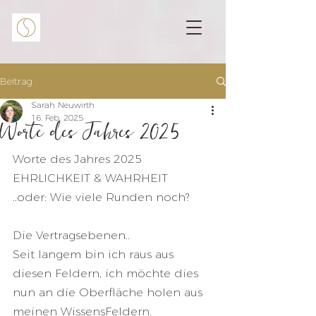
Beitrag
Sarah Neuwirth
16. Feb. 2025
Worte des Jahres 2025
Worte des Jahres 2025
EHRLICHKEIT & WAHRHEIT
..oder: Wie viele Runden noch?
Die Vertragsebenen..
Seit langem bin ich raus aus 
diesen Feldern, ich möchte dies 
nun an die Oberfläche holen aus 
meinen WissensFeldern.