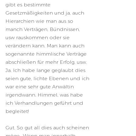
gibt es bestimmte 
Gesetzmäßigkeiten und ja, auch 
Hierarchien wie man aus so 
manch Verträgen, Bündnissen, 
usw rauskommen oder sie 
verändern kann. Man kann auch 
sogenannte himmlische Verträge 
abschließen für mehr Erfolg, usw. 
Ja. Ich habe lange geglaubt dies 
seien gute, lichte Ebenen und ich 
war eine sehr gute Anwältin 
irgendwann. Himmel, was habe 
ich Verhandlungen geführt und 
begleitet!
Gut. So gut all dies auch scheinen 
möge.. Wenn man innerhalb 