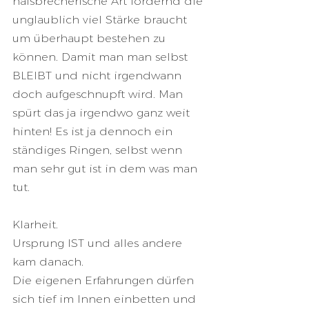
halsbrecherische Art fordernd die 
unglaublich viel Stärke braucht 
um überhaupt bestehen zu 
können. Damit man man selbst 
BLEIBT und nicht irgendwann 
doch aufgeschnupft wird. Man 
spürt das ja irgendwo ganz weit 
hinten! Es ist ja dennoch ein 
ständiges Ringen, selbst wenn 
man sehr gut ist in dem was man 
tut. 
Klarheit. 
Ursprung IST und alles andere 
kam danach. 
Die eigenen Erfahrungen dürfen 
sich tief im Innen einbetten und 