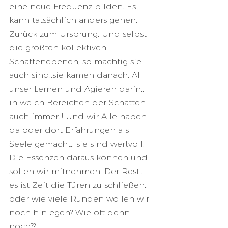
eine neue Frequenz bilden. Es 
kann tatsächlich anders gehen. 
Zurück zum Ursprung. Und selbst 
die größten kollektiven 
Schattenebenen, so mächtig sie 
auch sind..sie kamen danach. All 
unser Lernen und Agieren darin.. 
in welch Bereichen der Schatten 
auch immer..! Und wir Alle haben 
da oder dort Erfahrungen als 
Seele gemacht.. sie sind wertvoll. 
Die Essenzen daraus können und 
sollen wir mitnehmen. Der Rest.. 
es ist Zeit die Türen zu schließen.. 
oder wie viele Runden wollen wir 
noch hinlegen? Wie oft denn 
noch??